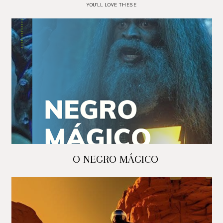
YOU'LL LOVE THESE
O NEGRO MÁGICO