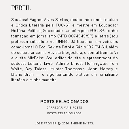
PERFIL
Sou José Fagner Alves Santos, doutorando em Literatura
e Crítica Literária pela PUC-SP e mestre em Educação:
História, Política, Sociedade, também pela PUC-SP. Tenho
formação em jornalismo (MTB 0074945/SP) e letras (sou
professor substituto na UNEB). Já trabalhei em veículos
como Jornal O Eco, Revista Fato! e Rádio 102 FM Sul, além
de colaborar com a Revista Blogosfera, o Jornal Bem te Vi
e o site MixPoint. Sou editor do site e apresentador do
podcast Editoria Livre. Admiro Ernest Hemingway, Tom
Wolfe, Gay Talese, Hunter Thompson, John Hersey e
Eliane Brum — e sigo tentando praticar um jornalismo
literário à minha maneira.
POSTS RELACIONADOS
CARREGAR MAIS POSTS
POSTS RELACIONADOS
JOSÉ FAGNER
2026.
THEME BY STS.