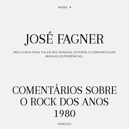
MENU
JOSÉ FAGNER
MEU CANTO PARA FALAR DAS MINHAS LEITURAS E COMPARTILHAR
MINHAS EXPERIÊNCIAS.
COMENTÁRIOS SOBRE
O ROCK DOS ANOS
1980
PODCAST