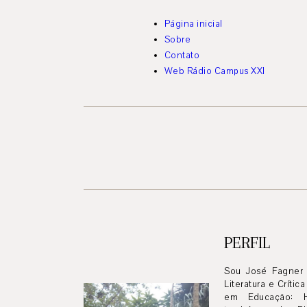
Página inicial
Sobre
Contato
Web Rádio Campus XXI
PERFIL
Sou José Fagner 
Literatura e Crític
em Educação: His