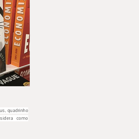
us, quadrinho
sidera como