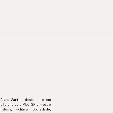
Alves Santos, doutorando em
a Literária pela PUC-SP e mestre
tória, Política, Sociedade,