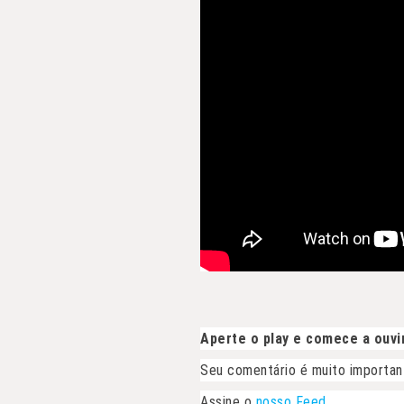
Aperte o play e comece a ouvir
Seu comentário é muito importan
Assine o
nosso Feed
.