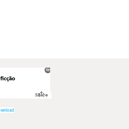
ownload