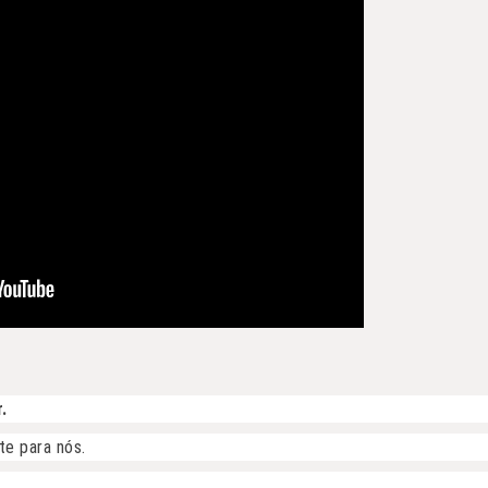
.
te para nós.