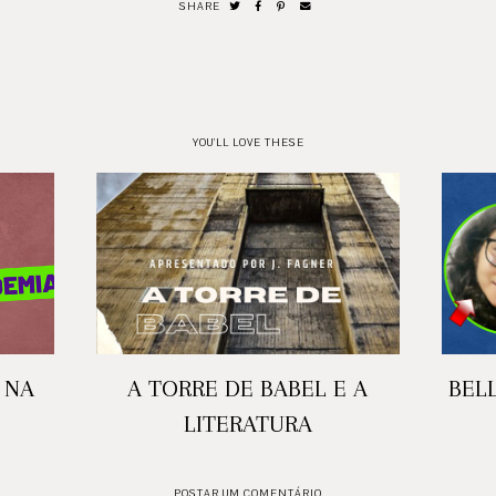
SHARE
YOU'LL LOVE THESE
 NA
A TORRE DE BABEL E A
BELL
LITERATURA
POSTAR UM COMENTÁRIO