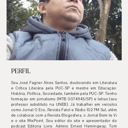
PERFIL
Sou José Fagner Alves Santos, doutorando em Literatura
e Crítica Literária pela PUC-SP e mestre em Educação:
História, Política, Sociedade, também pela PUC-SP. Tenho
formação em jornalismo (MTB 0074945/SP) e letras (sou
professor substituto na UNEB). Já trabalhei em veículos
como Jornal O Eco, Revista Fato! e Rádio 102 FM Sul, além
de colaborar com a Revista Blogosfera, o Jornal Bem te Vi
e o site MixPoint. Sou editor do site e apresentador do
podcast Editoria Livre. Admiro Ernest Hemingway, Tom