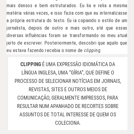
mais densos e bem estruturados. Eu lia e relia a mesma
matéria várias vezes, e isso fazia com que eu internalizasse
a própria estrutura do texto. Eu ia copiando o estilo de um
jornalista, depois de outro e mais outro, até que essas
diversas influências foram se transformando no meu atual
jeito de escrever. Posteriormente, descobri que aquilo que
eu estava fazendo recebia o nome de
clipping
.
CLIPPING
É UMA EXPRESSÃO IDIOMÁTICA DA
LÍNGUA INGLESA, UMA “GÍRIA”, QUE DEFINE O
PROCESSO DE SELECIONAR NOTÍCIAS EM JORNAIS,
REVISTAS, SITES E OUTROS MEIOS DE
COMUNICAÇÃO, GERALMENTE IMPRESSOS, PARA
RESULTAR NUM APANHADO DE RECORTES SOBRE
ASSUNTOS DE TOTAL INTERESSE DE QUEM OS
COLECIONA.