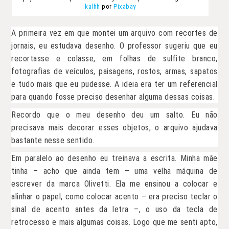
kalhh
por
Pixabay
A primeira vez em que montei um arquivo com recortes de
jornais, eu estudava desenho. O professor sugeriu que eu
recortasse e colasse, em folhas de sulfite branco,
fotografias de veículos, paisagens, rostos, armas, sapatos
e tudo mais que eu pudesse. A ideia era ter um referencial
para quando fosse preciso desenhar alguma dessas coisas.
Recordo que o meu desenho deu um salto. Eu não
precisava mais decorar esses objetos, o arquivo ajudava
bastante nesse sentido.
Em paralelo ao desenho eu treinava a escrita. Minha mãe
tinha – acho que ainda tem – uma velha máquina de
escrever da marca Olivetti. Ela me ensinou a colocar e
alinhar o papel, como colocar acento – era preciso teclar o
sinal de acento antes da letra –, o uso da tecla de
retrocesso e mais algumas coisas. Logo que me senti apto,