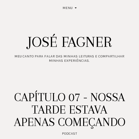
MENU
JOSÉ FAGNER
MEU CANTO PARA FALAR DAS MINHAS LEITURAS E COMPARTILHAR
MINHAS EXPERIÊNCIAS.
CAPÍTULO 07 - NOSSA
TARDE ESTAVA
APENAS COMEÇANDO
PODCAST