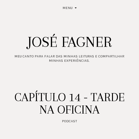
MENU
JOSÉ FAGNER
MEU CANTO PARA FALAR DAS MINHAS LEITURAS E COMPARTILHAR
MINHAS EXPERIÊNCIAS.
CAPÍTULO 14 - TARDE
NA OFICINA
PODCAST