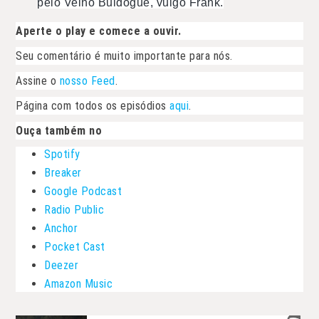
pelo Velho Buldogue, vulgo Frank.
Aperte o play e comece a ouvir.
Seu comentário é muito importante para nós.
Assine o
nosso Feed
.
Página com todos os episódios
aqui
.
Ouça também no
Spotify
Breaker
Google Podcast
Radio Public
Anchor
Pocket Cast
Deezer
Amazon Music