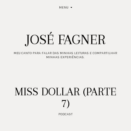
MENU
JOSÉ FAGNER
MEU CANTO PARA FALAR DAS MINHAS LEITURAS E COMPARTILHAR
MINHAS EXPERIÊNCIAS.
MISS DOLLAR (PARTE
7)
PODCAST