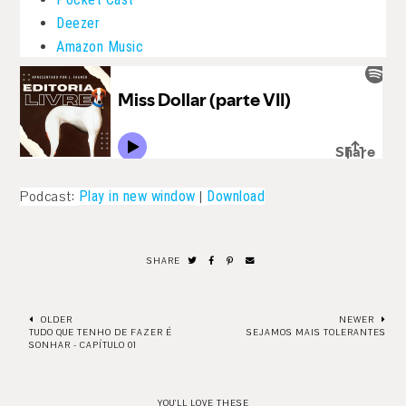
Deezer
Amazon Music
Podcast:
Play in new window
|
Download
SHARE
OLDER
NEWER
TUDO QUE TENHO DE FAZER É
SEJAMOS MAIS TOLERANTES
SONHAR - CAPÍTULO 01
YOU'LL LOVE THESE