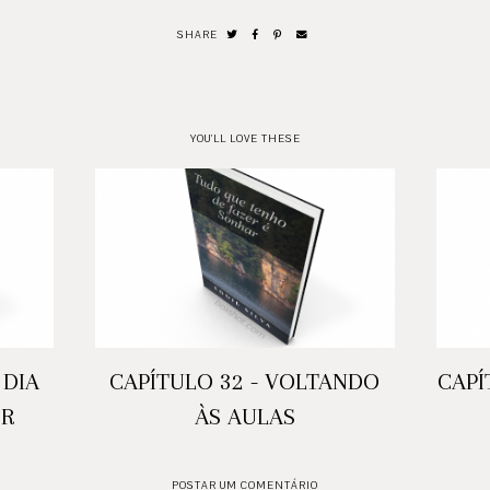
SHARE
YOU'LL LOVE THESE
 DIA
CAPÍTULO 32 - VOLTANDO
CAPÍ
ER
ÀS AULAS
POSTAR UM COMENTÁRIO