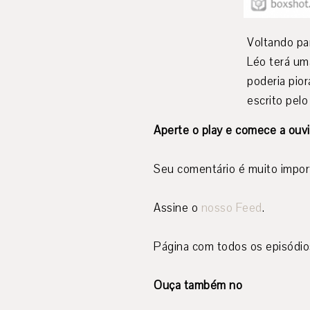
Voltando par
Léo terá um
poderia pior
escrito pelo
Aperte o play e comece a ouvi
Seu comentário é muito impor
Assine o
nosso Feed
.
Página com todos os episódi
Ouça também no