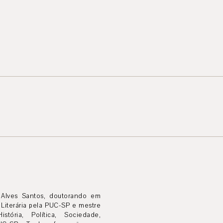
Alves Santos, doutorando em
a Literária pela PUC-SP e mestre
tória, Política, Sociedade,