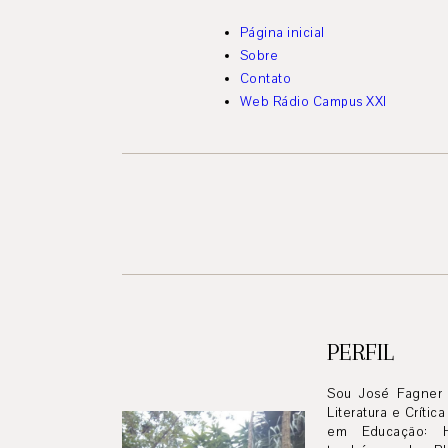
Página inicial
Sobre
Contato
Web Rádio Campus XXI
PERFIL
Sou José Fagner 
Literatura e Crític
em Educação: His