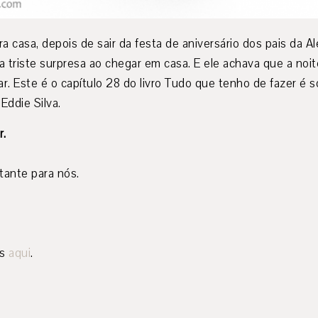
a casa, depois de sair da festa de aniversário dos pais da A
a triste surpresa ao chegar em casa. E ele achava que a noi
ar. Este é o capítulo 28 do livro Tudo que tenho de fazer é s
 Eddie Silva.
r.
tante para nós.
os
aqui
.