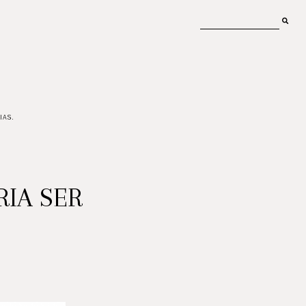
IAS.
RIA SER