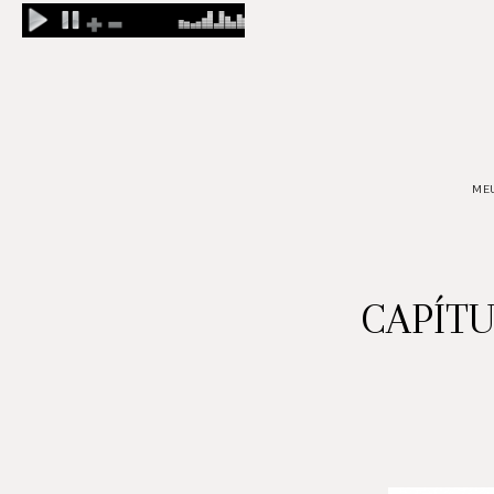
MEU
CAPÍTU