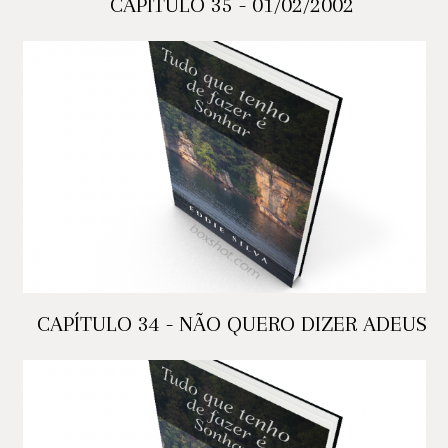
CAPÍTULO 35 - 01/02/2002
CAPÍTULO 34 - NÃO QUERO DIZER ADEUS