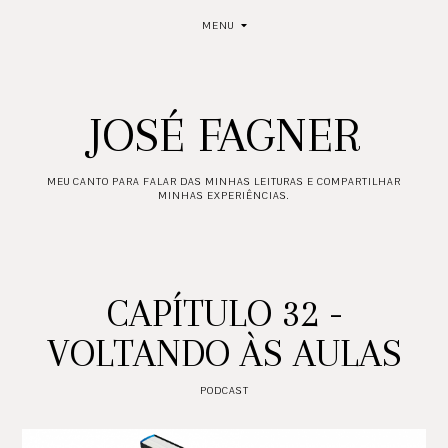
MENU
JOSÉ FAGNER
MEU CANTO PARA FALAR DAS MINHAS LEITURAS E COMPARTILHAR
MINHAS EXPERIÊNCIAS.
CAPÍTULO 32 -
VOLTANDO ÀS AULAS
PODCAST