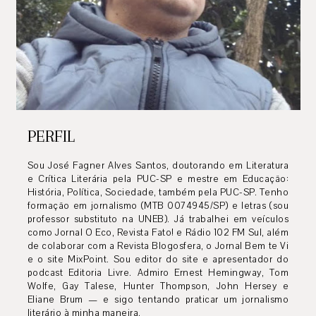
PERFIL
Sou José Fagner Alves Santos, doutorando em Literatura
e Crítica Literária pela PUC-SP e mestre em Educação:
História, Política, Sociedade, também pela PUC-SP. Tenho
formação em jornalismo (MTB 0074945/SP) e letras (sou
professor substituto na UNEB). Já trabalhei em veículos
como Jornal O Eco, Revista Fato! e Rádio 102 FM Sul, além
de colaborar com a Revista Blogosfera, o Jornal Bem te Vi
e o site MixPoint. Sou editor do site e apresentador do
podcast Editoria Livre. Admiro Ernest Hemingway, Tom
Wolfe, Gay Talese, Hunter Thompson, John Hersey e
Eliane Brum — e sigo tentando praticar um jornalismo
literário à minha maneira.