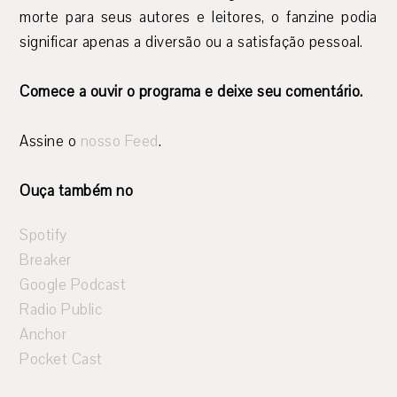
morte para seus autores e leitores, o fanzine podia
significar apenas a diversão ou a satisfação pessoal.
Comece a ouvir o programa e deixe seu comentário.
Assine o
nosso Feed
.
Ouça também no
Spotify
Breaker
Google Podcast
Radio Public
Anchor
Pocket Cast