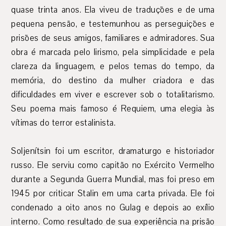
quase trinta anos. Ela viveu de traduções e de uma
pequena pensão, e testemunhou as perseguições e
prisões de seus amigos, familiares e admiradores. Sua
obra é marcada pelo lirismo, pela simplicidade e pela
clareza da linguagem, e pelos temas do tempo, da
memória, do destino da mulher criadora e das
dificuldades em viver e escrever sob o totalitarismo.
Seu poema mais famoso é Requiem, uma elegia às
vítimas do terror estalinista.
Soljenítsin foi um escritor, dramaturgo e historiador
russo. Ele serviu como capitão no Exército Vermelho
durante a Segunda Guerra Mundial, mas foi preso em
1945 por criticar Stalin em uma carta privada. Ele foi
condenado a oito anos no Gulag e depois ao exílio
interno. Como resultado de sua experiência na prisão