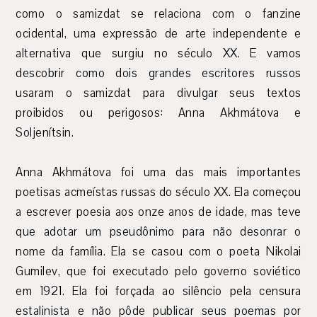
como o samizdat se relaciona com o fanzine
ocidental, uma expressão de arte independente e
alternativa que surgiu no século XX. E vamos
descobrir como dois grandes escritores russos
usaram o samizdat para divulgar seus textos
proibidos ou perigosos: Anna Akhmátova e
Soljenítsin.
Anna Akhmátova foi uma das mais importantes
poetisas acmeístas russas do século XX. Ela começou
a escrever poesia aos onze anos de idade, mas teve
que adotar um pseudônimo para não desonrar o
nome da família. Ela se casou com o poeta Nikolai
Gumilev, que foi executado pelo governo soviético
em 1921. Ela foi forçada ao silêncio pela censura
estalinista e não pôde publicar seus poemas por