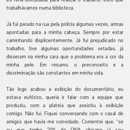
trabalhávamos numa biblioteca.
Já fui parado na rua pela polícia algumas vezes, armas
apontadas para a minha cabeça. Sempre por estar
caminhando displicentemente. Já fui prejudicado no
trabalho, tive algumas oportunidades vetadas, já
disseram na minha cara que o problema era a cor da
minha pele. Em resumo, o preconceito e a
discriminação são constantes em minha vida.
Tão logo acabou a exibição do documentário, eu
estava eufórico, queria ir falar com a equipe que
produziu, com a plateia que assistiu à exibição
comigo. Não fui. Fiquei conversando com o casal de
amigos que havia me convidado. Comentei que, “se
eu que tenho 21% de DNA africano já sou