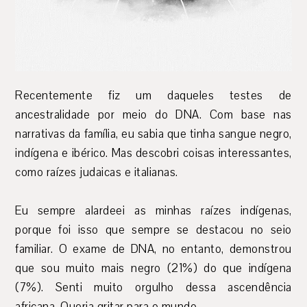
Recentemente fiz um daqueles testes de
ancestralidade por meio do DNA. Com base nas
narrativas da família, eu sabia que tinha sangue negro,
indígena e ibérico. Mas descobri coisas interessantes,
como raízes judaicas e italianas.
Eu sempre alardeei as minhas raízes indígenas,
porque foi isso que sempre se destacou no seio
familiar. O exame de DNA, no entanto, demonstrou
que sou muito mais negro (21%) do que indígena
(7%). Senti muito orgulho dessa ascendência
africana. Queria gritar para o mundo.