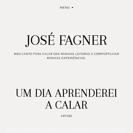
MENU
JOSÉ FAGNER
MEU CANTO PARA FALAR DAS MINHAS LEITURAS E COMPARTILHAR
MINHAS EXPERIÊNCIAS.
UM DIA APRENDEREI
A CALAR
ARTIGO