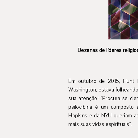
Dezenas de líderes relig
Em outubro de 2015, Hunt P
Washington, estava folheando
sua atenção: "Procura-se cle
psilocibina é um composto 
Hopkins e da NYU queriam adm
mais suas vidas espirituais".