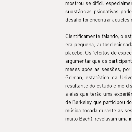
mostrou-se difícil, especialme
substâncias psicoativas pod
desafio foi encontrar aqueles
Cientificamente falando, o es
era pequena, autoselecionada
placebo. Os "efeitos de expe
argumentar que os participant
meses após as sessões, por 
Gelman, estatístico da Uni
resultante do estudo e me dis
a elas que terão uma experiê
de Berkeley que participou d
música tocada durante as ses
muito Bach), revelavam uma in