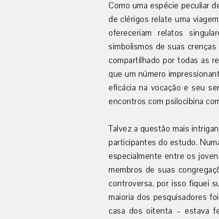
Como uma espécie peculiar de
de clérigos relate uma viagem
ofereceriam relatos singul
simbolismos de suas crenças 
compartilhado por todas as r
que um número impressionante
eficácia na vocação e seu se
encontros com psilocibina com
Talvez a questão mais intriga
participantes do estudo. Num
especialmente entre os jovens
membros de suas congregações
controversa, por isso fiquei 
maioria dos pesquisadores fo
casa dos oitenta – estava f