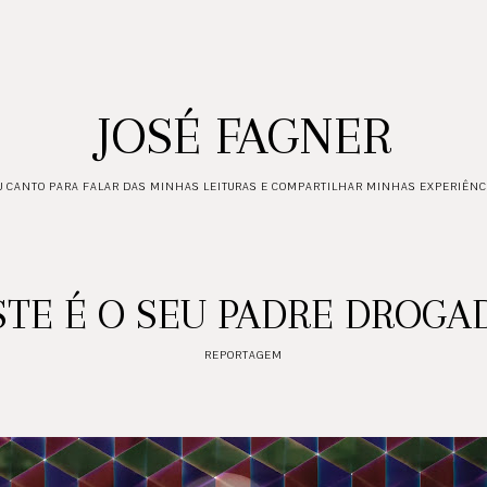
JOSÉ FAGNER
 CANTO PARA FALAR DAS MINHAS LEITURAS E COMPARTILHAR MINHAS EXPERIÊNC
STE É O SEU PADRE DROGA
REPORTAGEM