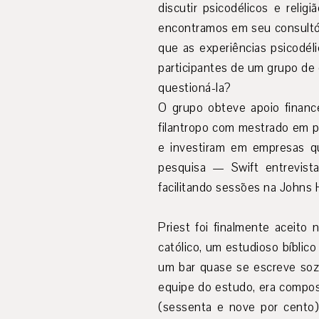
discutir psicodélicos e reli
encontramos em seu consultór
que as experiências psicodél
participantes de um grupo de 
questioná-la?
O grupo obteve apoio finance
filantropo com mestrado em ps
e investiram em empresas qu
pesquisa — Swift entrevista
facilitando sessões na Johns 
Priest foi finalmente aceito 
católico, um estudioso bíblico
um bar quase se escreve sozi
equipe do estudo, era compos
(sessenta e nove por cento)