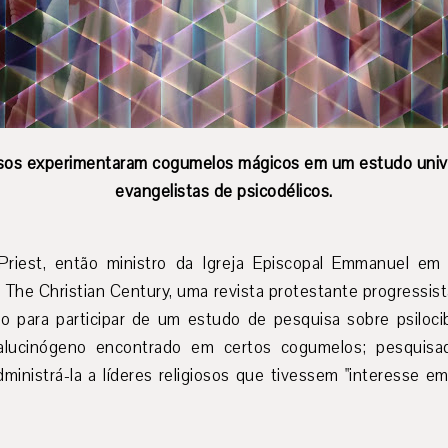
iosos experimentaram cogumelos mágicos em um estudo univer
evangelistas de psicodélicos.
riest, então ministro da Igreja Episcopal Emmanuel em 
 The Christian Century, uma revista protestante progressi
ro para participar de um estudo de pesquisa sobre psilocib
alucinógeno encontrado em certos cogumelos; pesquisa
inistrá-la a líderes religiosos que tivessem "interesse em