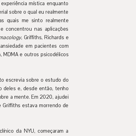
a experiência mística enquanto
rial sobre o qual eu realmente
as quais me sinto realmente
se concentrou nas aplicações
rmacology
, Griffiths, Richards e
 a ansiedade em pacientes com
na, MDMA e outros psicodélicos
to escrevia sobre o estudo do
ho deles e, desde então, tenho
sobre a mente. Em 2020, ajudei
 Griffiths estava morrendo de
 clínico da NYU, começaram a