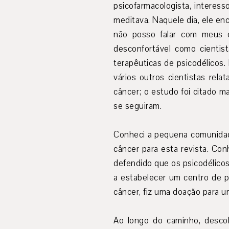
psicofarmacologista, interess
meditava. Naquele dia, ele en
não posso falar com meus c
desconfortável como cientis
terapêuticas de psicodélicos
vários outros cientistas rel
câncer; o estudo foi citado m
se seguiram.
Conheci a pequena comunidade
câncer para esta revista. Con
defendido que os psicodélicos
a estabelecer um centro de p
câncer, fiz uma doação para u
Ao longo do caminho, descob