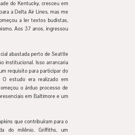
dade do Kentucky, cresceu em
 para a Delta Air Lines, mas me
Começou a ler textos budistas,
anismo. Aos 37 anos, ingressou
cial abastada perto de Seattle
institucional. Isso arrancaria
m requisito para participar do
. O estudo era realizado em
. Começou o árduo processo de
 presenciais em Baltimore e um
opkins que contribuíram para o
 do milênio. Griffiths, um