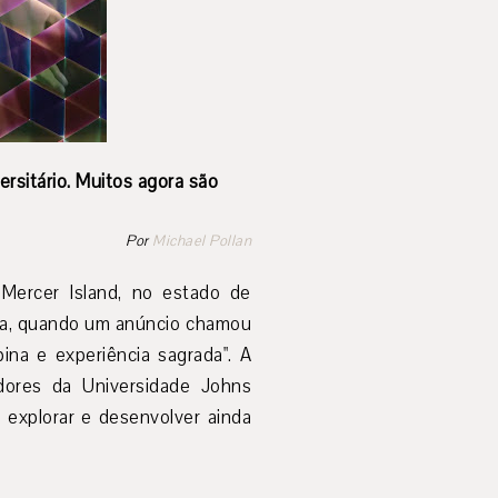
sitário. Muitos agora são
Por
Michael Pollan
Mercer Island, no estado de
sta, quando um anúncio chamou
ina e experiência sagrada". A
dores da Universidade Johns
 explorar e desenvolver ainda