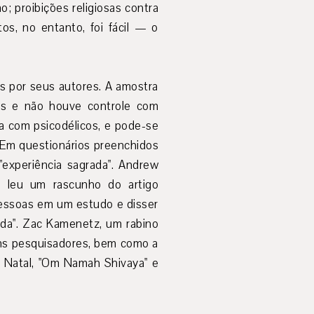
o; proibições religiosas contra
s, no entanto, foi fácil — o
as por seus autores. A amostra
ídas e não houve controle com
a com psicodélicos, e pode-se
. Em questionários preenchidos
experiência sagrada". Andrew
, leu um rascunho do artigo
 pessoas em um estudo e disser
ada". Zac Kamenetz, um rabino
uns pesquisadores, bem como a
e Natal, "Om Namah Shivaya" e