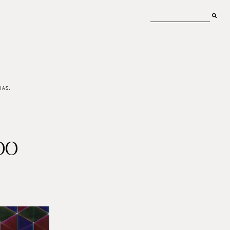
IAS.
DO