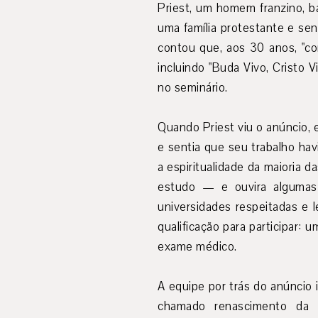
Priest, um homem franzino, 
uma família protestante e sent
contou que, aos 30 anos, "com
incluindo "Buda Vivo, Cristo 
no seminário.
Quando Priest viu o anúncio, 
e sentia que seu trabalho hav
a espiritualidade da maioria 
estudo — e ouvira algumas 
universidades respeitadas e 
qualificação para participar:
exame médico.
A equipe por trás do anúncio 
chamado renascimento da p