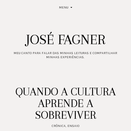
MENU
JOSÉ FAGNER
MEU CANTO PARA FALAR DAS MINHAS LEITURAS E COMPARTILHAR
MINHAS EXPERIÊNCIAS.
QUANDO A CULTURA
APRENDE A
SOBREVIVER
CRÔNICA
,
ENSAIO