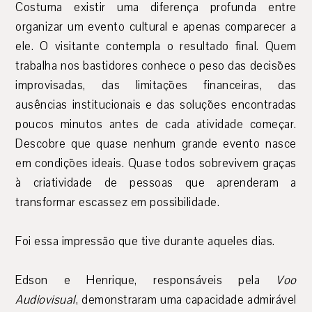
Costuma existir uma diferença profunda entre
organizar um evento cultural e apenas comparecer a
ele. O visitante contempla o resultado final. Quem
trabalha nos bastidores conhece o peso das decisões
improvisadas, das limitações financeiras, das
ausências institucionais e das soluções encontradas
poucos minutos antes de cada atividade começar.
Descobre que quase nenhum grande evento nasce
em condições ideais. Quase todos sobrevivem graças
à criatividade de pessoas que aprenderam a
transformar escassez em possibilidade.
Foi essa impressão que tive durante aqueles dias.
Edson e Henrique, responsáveis pela
Voo
Audiovisual
, demonstraram uma capacidade admirável