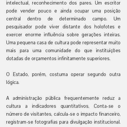
intelectual, reconhecimento dos pares. Um escritor
pode vender pouco e ainda ocupar uma posição
central dentro de determinado campo. Um
pesquisador pode viver distante dos holofotes e
exercer enorme influência sobre gerações inteiras.
Uma pequena casa de cultura pode representar muito
mais para uma comunidade do que instituições
dotadas de orçamentos infinitamente superiores.
O Estado, porém, costuma operar segundo outra
lógica.
A administração pública frequentemente reduz a
cultura a indicadores quantitativos. Conta-se o
número de visitantes, calcula-se o impacto financeiro,
registram-se fotografias para divulgação institucional.