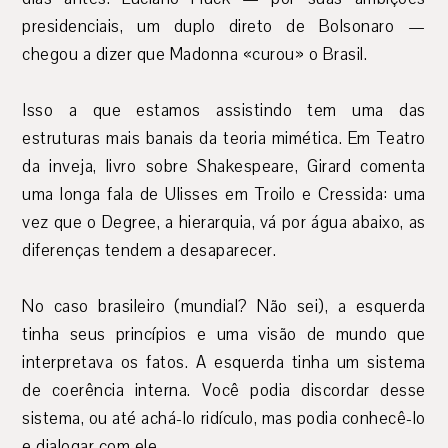
presidenciais, um duplo direto de Bolsonaro —
chegou a dizer que Madonna «curou» o Brasil.
Isso a que estamos assistindo tem uma das
estruturas mais banais da teoria mimética. Em Teatro
da inveja, livro sobre Shakespeare, Girard comenta
uma longa fala de Ulisses em Troilo e Cressida: uma
vez que o Degree, a hierarquia, vá por água abaixo, as
diferenças tendem a desaparecer.
No caso brasileiro (mundial? Não sei), a esquerda
tinha seus princípios e uma visão de mundo que
interpretava os fatos. A esquerda tinha um sistema
de coerência interna. Você podia discordar desse
sistema, ou até achá-lo ridículo, mas podia conhecê-lo
e dialogar com ele.