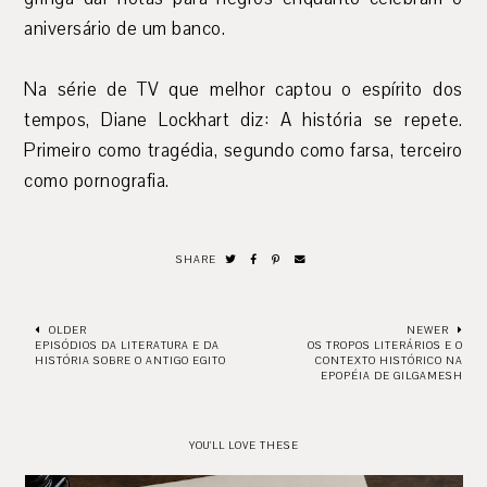
aniversário de um banco.
Na série de TV que melhor captou o espírito dos
tempos, Diane Lockhart diz: A história se repete.
Primeiro como tragédia, segundo como farsa, terceiro
como pornografia.
SHARE
OLDER
NEWER
EPISÓDIOS DA LITERATURA E DA
OS TROPOS LITERÁRIOS E O
HISTÓRIA SOBRE O ANTIGO EGITO
CONTEXTO HISTÓRICO NA
EPOPÉIA DE GILGAMESH
YOU'LL LOVE THESE