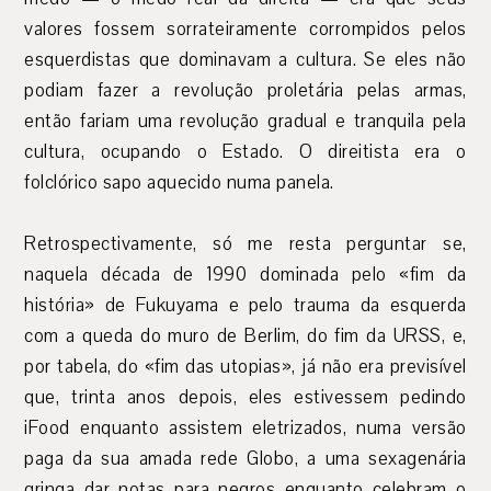
valores fossem sorrateiramente corrompidos pelos
esquerdistas que dominavam a cultura. Se eles não
podiam fazer a revolução proletária pelas armas,
então fariam uma revolução gradual e tranquila pela
cultura, ocupando o Estado. O direitista era o
folclórico sapo aquecido numa panela.
Retrospectivamente, só me resta perguntar se,
naquela década de 1990 dominada pelo «fim da
história» de Fukuyama e pelo trauma da esquerda
com a queda do muro de Berlim, do fim da URSS, e,
por tabela, do «fim das utopias», já não era previsível
que, trinta anos depois, eles estivessem pedindo
iFood enquanto assistem eletrizados, numa versão
paga da sua amada rede Globo, a uma sexagenária
gringa dar notas para negros enquanto celebram o