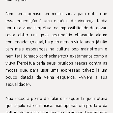
Nem seria preciso ser muito sagaz para notar que
essa encenação é uma espécie de vingança tardia
contra a viúva Perpétua: na impossibilidade de gozar,
resta obter um gozo secundário chocando algum
conservador (o qual, há pelo menos vinte anos, já não
tem mais esperanças na cultura pop mainstream e
nem terá tomado conhecimento), exatamente como a
viúva Perpétua teria seus pruridos reaças contra as
moças que, para usar uma expressão talvez já um
pouco datada da velha esquerda, «vivem a sua
sexualidade».
Não recuo a ponto de falar da esquerda que notaria
que aquilo não é música, mas apenas um produto da
cultura de massas; que aquilo é mais um divertimento