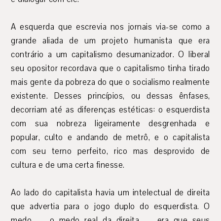
A esquerda que escrevia nos jornais via-se como a
grande aliada de um projeto humanista que era
contrário a um capitalismo desumanizador. O liberal
seu opositor recordava que o capitalismo tinha tirado
mais gente da pobreza do que o socialismo realmente
existente. Desses princípios, ou dessas ênfases,
decorriam até as diferenças estéticas: o esquerdista
com sua nobreza ligeiramente desgrenhada e
popular, culto e andando de metrô, e o capitalista
com seu terno perfeito, rico mas desprovido de
cultura e de uma certa finesse.
Ao lado do capitalista havia um intelectual de direita
que advertia para o jogo duplo do esquerdista. O
medo — o medo real da direita — era que seus