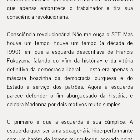
que apenas embrutece o trabalhador e tira sua
consciência revolucionária.
Consciência revolucionária! Não me ouça o STF. Mas
houve um tempo, houve um tempo (a década de
1990), em que a esquerda desconfiava de Francis
Fukuyama falando do «fim da história» e da vitória
definitiva da democracia liberal — esta era apenas a
máscara boazinha da democracia burguesa e do
Estado a serviço dos patrões. Agora a esquerda
parece defender o fim aburguesado da história, e
celebra Madonna por dois motivos muito simples.
O primeiro é que a esquerda é sua cúmplice. A
esquerda quer ser uma sexagenária hiperperformante
com um harém de jovens musculosos, adorada pelas