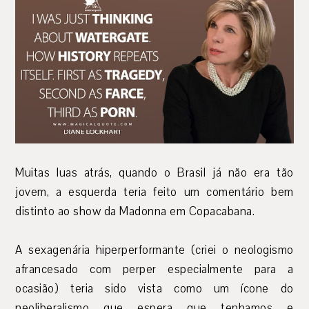
Muitas luas atrás, quando o Brasil já não era tão
jovem, a esquerda teria feito um comentário bem
distinto ao show da Madonna em Copacabana.
A sexagenária hiperperformante (criei o neologismo
afrancesado com perper especialmente para a
ocasião) teria sido vista como um ícone do
neoliberalismo que espera que tenhamos e