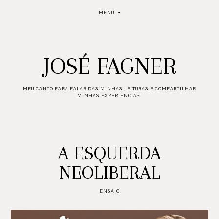
MENU
JOSÉ FAGNER
MEU CANTO PARA FALAR DAS MINHAS LEITURAS E COMPARTILHAR
MINHAS EXPERIÊNCIAS.
A ESQUERDA
NEOLIBERAL
ENSAIO