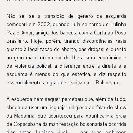
Não sei se a transição de gênero da esquerda
começou em 2002, quando Lula se tornou o Lulinha
Paz e Amor, amigo dos bancos, com a Carta ao Povo
Brasileiro. Hoje, porém, tirando discordâncias reais
quanto à legalização do aborto, das drogas, e quanto
ao grau maior ou menor de liberalismo econômico e
de violência policial, a diferença entre a direita e a
esquerda é menos do que estética, e diz respeito
essencialmente ao grau de rejeição a… Bolsonaro.
A esquerda nem sequer percebeu que, além de tudo,
chegou a usar um linguajar religioso ao falar do show
da Madonna, que aconteceu para «purificar» a praia
de Copacabana da manifestação bolsonarista ocorrida
dias antes. Luciano Huck — por suas ambições