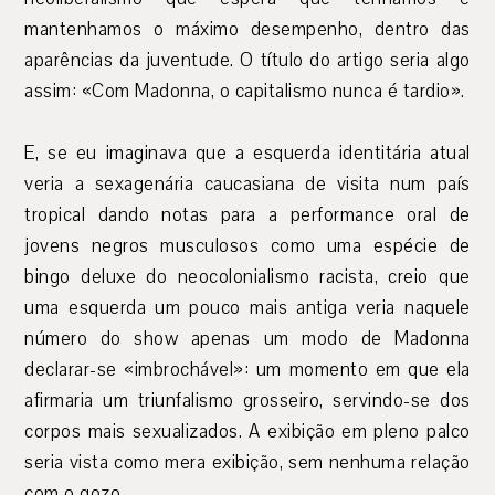
mantenhamos o máximo desempenho, dentro das
aparências da juventude. O título do artigo seria algo
assim: «Com Madonna, o capitalismo nunca é tardio».
E, se eu imaginava que a esquerda identitária atual
veria a sexagenária caucasiana de visita num país
tropical dando notas para a performance oral de
jovens negros musculosos como uma espécie de
bingo deluxe do neocolonialismo racista, creio que
uma esquerda um pouco mais antiga veria naquele
número do show apenas um modo de Madonna
declarar-se «imbrochável»: um momento em que ela
afirmaria um triunfalismo grosseiro, servindo-se dos
corpos mais sexualizados. A exibição em pleno palco
seria vista como mera exibição, sem nenhuma relação
com o gozo.