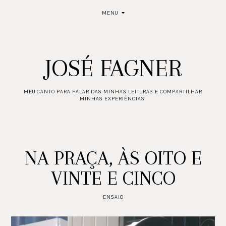
MENU
JOSÉ FAGNER
MEU CANTO PARA FALAR DAS MINHAS LEITURAS E COMPARTILHAR
MINHAS EXPERIÊNCIAS.
NA PRAÇA, ÀS OITO E
VINTE E CINCO
ENSAIO