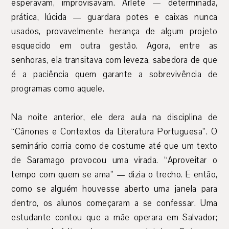
esperavam, improvisavam. Arlete — determinada,
prática, lúcida — guardara potes e caixas nunca
usados, provavelmente herança de algum projeto
esquecido em outra gestão. Agora, entre as
senhoras, ela transitava com leveza, sabedora de que
é a paciência quem garante a sobrevivência de
programas como aquele.
Na noite anterior, ele dera aula na disciplina de
“Cânones e Contextos da Literatura Portuguesa”. O
seminário corria como de costume até que um texto
de Saramago provocou uma virada. “Aproveitar o
tempo com quem se ama” — dizia o trecho. E então,
como se alguém houvesse aberto uma janela para
dentro, os alunos começaram a se confessar. Uma
estudante contou que a mãe operara em Salvador;