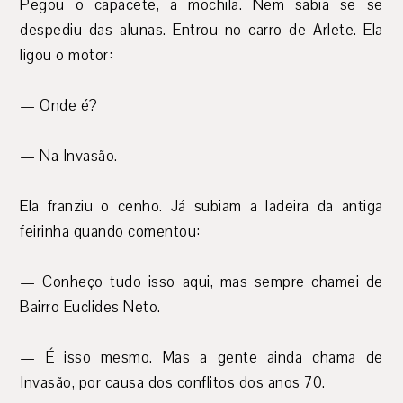
Pegou o capacete, a mochila. Nem sabia se se
despediu das alunas. Entrou no carro de Arlete. Ela
ligou o motor:
— Onde é?
— Na Invasão.
Ela franziu o cenho. Já subiam a ladeira da antiga
feirinha quando comentou:
— Conheço tudo isso aqui, mas sempre chamei de
Bairro Euclides Neto.
— É isso mesmo. Mas a gente ainda chama de
Invasão, por causa dos conflitos dos anos 70.