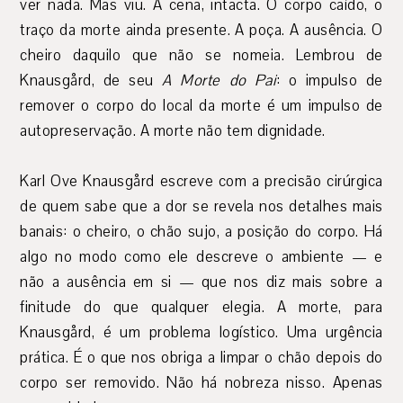
ver nada. Mas viu. A cena, intacta. O corpo caído, o
traço da morte ainda presente. A poça. A ausência. O
cheiro daquilo que não se nomeia. Lembrou de
Knausgård, de seu
A Morte do Pai
: o impulso de
remover o corpo do local da morte é um impulso de
autopreservação. A morte não tem dignidade.
Karl Ove Knausgård escreve com a precisão cirúrgica
de quem sabe que a dor se revela nos detalhes mais
banais: o cheiro, o chão sujo, a posição do corpo. Há
algo no modo como ele descreve o ambiente — e
não a ausência em si — que nos diz mais sobre a
finitude do que qualquer elegia. A morte, para
Knausgård, é um problema logístico. Uma urgência
prática. É o que nos obriga a limpar o chão depois do
corpo ser removido. Não há nobreza nisso. Apenas