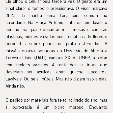
Ele olhou o celular pela terceira vez. O gesto era um
sinal claro: o tempo o pressionava. O visor marcava
8h25 da manhã, uma terça-feira comum no
calendário. Na Praça Antônio Linhares, em Ipiaú, o
cenário era quase encantador — mesas e cadeiras
plásticas, moldes vazados com temáticas de flores e
borboletas sobre panos de prato estendidos. A
missão: ensinar senhoras da Universidade Aberta à
Terceira Idade (UATI), campus XXI da UNEB, a pintar
com moldes vazados. A realidade: as tintas, que
deveriam ser acrílicas, eram guache. Escolares.
Laváveis. Ou seja, inúteis. Mas não diziam isso a elas.
Ainda não.
O pedido por materiais fora feito no início do ano, mas
a burocracia é um bicho moroso. Enquanto