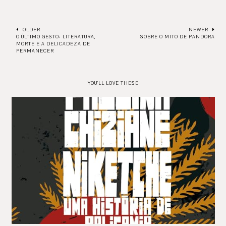
OLDER
NEWER
O ÚLTIMO GESTO: LITERATURA,
SOBRE O MITO DE PANDORA
MORTE E A DELICADEZA DE
PERMANECER
YOU'LL LOVE THESE