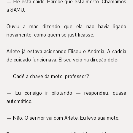
— Ele está caído. Parece que está morto. Chamamos
a SAMU.
Ouviu a mãe dizendo que ela não havia ligado
novamente, como quem se justificasse.
Arlete já estava acionando Eliseu e Andreia. A cadeia
de cuidado funcionava. Eliseu veio na direção dele:
— Cadê a chave da moto, professor?
— Eu consigo ir pilotando — respondeu, quase
automático.
— Não. O senhor vai com Arlete. Eu levo sua moto.