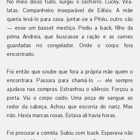
No meio disso tudo, surgiu o cachorro. Lucky. Vira-
latas. Companheiro inseparável de Edísio. A mãe
queria levá-lo para casa, juntar-se a Pitéu, outro cão
— esse um basset mestiço. Pediu a Isack, filho da
prima Andreia, que buscasse a ração e as carnes
guardadas no congelador. Onde o corpo fora
encontrado.
Foi então que soube que fora a própria mãe quem o
encontrara. Passara para chamá-lo — ele sempre
ajudava nas compras. Estranhou o silêncio. Forçou a
porta. Viu o corpo caído. Uma poça de sangue ao
redor da cabeça. Achou que escorria do nariz. Mas
não. Havia marcas roxas. Estava ali havia horas.
Foi procurar a comida. Subiu com Isack. Esperava não