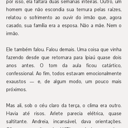
por isso, ela faltara duas semanas inteiras. Outro, um
homem que não escondia sua ternura pelas raízes,
relatou o sofrimento ao ouvir do irmão que, agora
casado, sua família era a esposa. Não a mãe. Nem o
irmão.
Ele também falou. Falou demais. Uma coisa que vinha
fazendo desde que retornara para Ipiaú quase dois
anos antes. O tom da aula ficou catártico,
confessional. Ao fim, todos estavam emocionalmente
exaustos — e, de algum modo, um pouco mais
próximos.
Mas ali, sob o céu claro da terça, o clima era outro.
Havia até risos. Arlete parecia elétrica, quase
saltitante. Andreia, incansável, dava orientações.