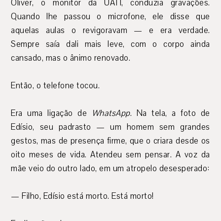
Oliver, o monitor da UATI, conduzia gravações.
Quando lhe passou o microfone, ele disse que
aquelas aulas o revigoravam — e era verdade.
Sempre saía dali mais leve, com o corpo ainda
cansado, mas o ânimo renovado.
Então, o telefone tocou.
Era uma ligação de
WhatsApp
. Na tela, a foto de
Edísio, seu padrasto — um homem sem grandes
gestos, mas de presença firme, que o criara desde os
oito meses de vida. Atendeu sem pensar. A voz da
mãe veio do outro lado, em um atropelo desesperado:
— Filho, Edísio está morto. Está morto!