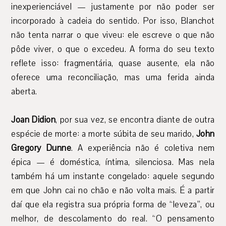
inexperienciável — justamente por não poder ser
incorporado à cadeia do sentido. Por isso, Blanchot
não tenta narrar o que viveu: ele escreve o que não
pôde viver, o que o excedeu. A forma do seu texto
reflete isso: fragmentária, quase ausente, ela não
oferece uma reconciliação, mas uma ferida ainda
aberta.
Joan Didion
, por sua vez, se encontra diante de outra
espécie de morte: a morte súbita de seu marido,
John
Gregory Dunne
. A experiência não é coletiva nem
épica — é doméstica, íntima, silenciosa. Mas nela
também há um instante congelado: aquele segundo
em que John cai no chão e não volta mais. É a partir
daí que ela registra sua própria forma de “leveza”, ou
melhor, de descolamento do real. “O pensamento