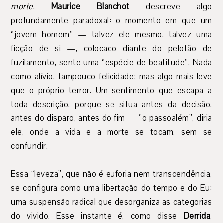
morte
,
Maurice Blanchot
descreve algo
profundamente paradoxal: o momento em que um
“jovem homem” — talvez ele mesmo, talvez uma
ficção de si —, colocado diante do pelotão de
fuzilamento, sente uma “espécie de beatitude”. Nada
como alívio, tampouco felicidade; mas algo mais leve
que o próprio terror. Um sentimento que escapa a
toda descrição, porque se situa antes da decisão,
antes do disparo, antes do fim — “o passoalém”, diria
ele, onde a vida e a morte se tocam, sem se
confundir.
Essa “leveza”, que não é euforia nem transcendência,
se configura como uma libertação do tempo e do Eu:
uma suspensão radical que desorganiza as categorias
do vivido. Esse instante é, como disse
Derrida
,