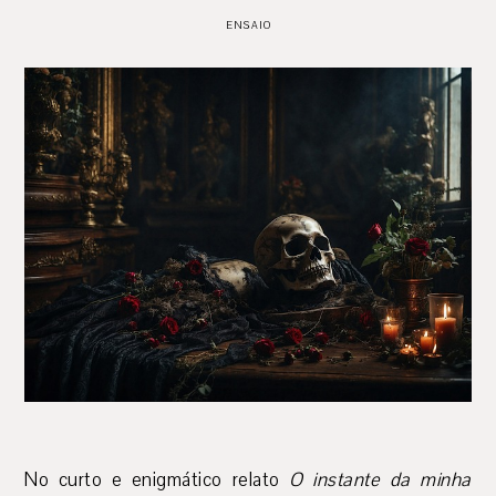
ENSAIO
No curto e enigmático relato
O instante da minha