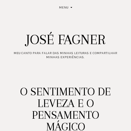
MENU
JOSÉ FAGNER
MEU CANTO PARA FALAR DAS MINHAS LEITURAS E COMPARTILHAR
MINHAS EXPERIÊNCIAS.
O SENTIMENTO DE
LEVEZA E O
PENSAMENTO
MÁGICO