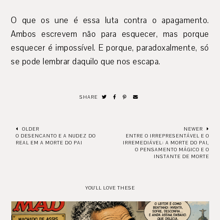
O que os une é essa luta contra o apagamento.
Ambos escrevem não para esquecer, mas porque
esquecer é impossível. E porque, paradoxalmente, só
se pode lembrar daquilo que nos escapa.
SHARE
OLDER
NEWER
O DESENCANTO E A NUDEZ DO
ENTRE O IRREPRESENTÁVEL E O
REAL EM A MORTE DO PAI
IRREMEDIÁVEL: A MORTE DO PAI,
O PENSAMENTO MÁGICO E O
INSTANTE DE MORTE
YOU'LL LOVE THESE