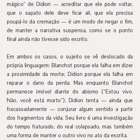
mágico” de Didion — acreditar que ele pode voltar,
que o sapato dele deve ficar ali, que ela precisa
poupá-lo da cremação — é um modo de negar o fim,
de manter a narrativa suspensa, como se o ponto
final ainda não tivesse sido escrito.
Em ambos os casos, o sujeito se vê deslocado da
própria linguagem: Blanchot porque ela falha em dizer
a proximidade da morte; Didion porque ela falha em
reparar o dano da perda. Mas enquanto Blanchot
permanece imóvel diante do abismo (“Estou vivo.
Não, você está morto”), Didion tenta — ainda que
fracassadamente — conjurar algum sentido a partir
dos fragmentos da vida. Seu livro é uma investigação
do tempo fraturado, do real colapsado, mas também
uma forma de manter o outro vivo no ato da escrita.