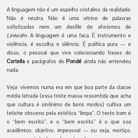
A linguagem não é um espelho cristalino da realidade.
Não é neutra. Não é uma vitrine de palavras
sofisticadas nem um desfile de aforismos de
LinkedIn
. A linguagem é uma faca. É instrumento e
violência, é escolha e silêncio. É política pura — e
disso, o pessoal que vive colecionando frases do
Cortella
e parágrafos do
Pondé
ainda não entendeu
nada.
Veja: vivemos numa era em que boa parte da classe
média letrada (essa triste massa ressentida que acha
que cultura é sinônimo de bons modos) cultiva um
fetiche obsceno pela estética “limpa”. O texto bom é
o “bem escrito”, e o “bem escrito” é o que soa
acadêmico, objetivo, impessoal — ou seja, mortiço,