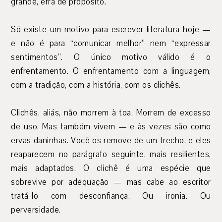
grande, erra de propósito.
Só existe um motivo para escrever literatura hoje —
e não é para “comunicar melhor” nem “expressar
sentimentos”. O único motivo válido é o
enfrentamento. O enfrentamento com a linguagem,
com a tradição, com a história, com os clichês.
Clichês, aliás, não morrem à toa. Morrem de excesso
de uso. Mas também vivem — e às vezes são como
ervas daninhas. Você os remove de um trecho, e eles
reaparecem no parágrafo seguinte, mais resilientes,
mais adaptados. O clichê é uma espécie que
sobrevive por adequação — mas cabe ao escritor
tratá-lo com desconfiança. Ou ironia. Ou
perversidade.