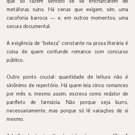
que só fazem sentido se se encharcarem de
metáforas ruins. Há cenas que exigem, sim, uma
cacofonia barroca — e, em outros momentos, uma
secura documental.
A exigência de “beleza” constante na prosa literária é
coisa de quem confunde romance com concurso
público.
Outro ponto crucial: quantidade de leitura não é
sinônimo de repertório. Há quem leia cinco romances
por mês e, mesmo assim, escreva como redator de
panfleto de farmácia. Não porque seja burro,
necessariamente, mas porque só lê variações de si
mesmo.