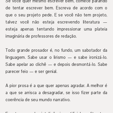
Se você quer mesmo escrever bem, comece parando
de tentar escrever bem. Escreva de acordo com o
que o seu projeto pede. E se você não tem projeto,
talvez você não esteja escrevendo literatura —
esteja apenas tentando impressionar uma plateia
imaginária de professores de redação.
Todo grande prosador é, no fundo, um sabotador da
linguagem. Sabe usar o lirismo — e sabe ironizá-lo.
Sabe apelar ao clichê — e depois desmontá-lo. Sabe
parecer feio — e ser genial.
A pior prosa é a que quer apenas agradar. A melhor é
a que se arrisca a desagradar, se isso fizer parte da
coerência de seu mundo narrativo.