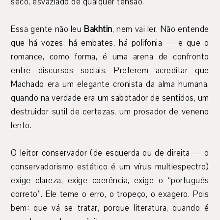
seco, esvaziado de qualquer tensão.
Essa gente não leu
Bakhtin
, nem vai ler. Não entende
que há vozes, há embates, há polifonia — e que o
romance, como forma, é uma arena de confronto
entre discursos sociais. Preferem acreditar que
Machado era um elegante cronista da alma humana,
quando na verdade era um sabotador de sentidos, um
destruidor sutil de certezas, um prosador de veneno
lento.
O leitor conservador (de esquerda ou de direita — o
conservadorismo estético é um vírus multiespectro)
exige clareza, exige coerência, exige o “português
correto”. Ele teme o erro, o tropeço, o exagero. Pois
bem: que vá se tratar, porque literatura, quando é