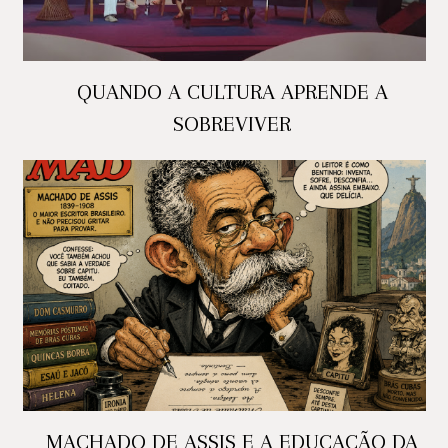
QUANDO A CULTURA APRENDE A
SOBREVIVER
MACHADO DE ASSIS E A EDUCAÇÃO DA