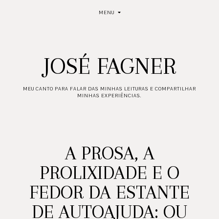
MENU
JOSÉ FAGNER
MEU CANTO PARA FALAR DAS MINHAS LEITURAS E COMPARTILHAR
MINHAS EXPERIÊNCIAS.
A PROSA, A
PROLIXIDADE E O
FEDOR DA ESTANTE
DE AUTOAJUDA: OU