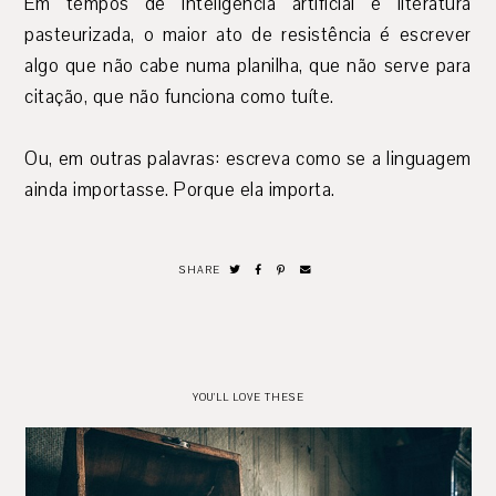
Em tempos de inteligência artificial e literatura
pasteurizada, o maior ato de resistência é escrever
algo que não cabe numa planilha, que não serve para
citação, que não funciona como tuíte.
Ou, em outras palavras: escreva como se a linguagem
ainda importasse. Porque ela importa.
SHARE
YOU'LL LOVE THESE